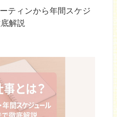
ルーティンから年間スケジ
徹底解説