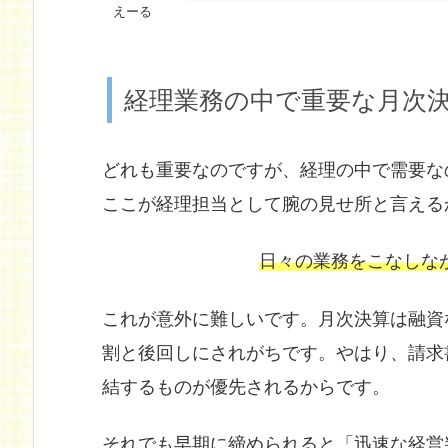
えーる
経理業務の中で重要な月次
どれも重要なのですが、経理の中で需要な
ここが経理担当として腕の見せ所と言える
日々の業務をこなしな
これが意外に難しいです。月次決算は融資
割と後回しにされがちです。やはり、請求
結するものが優先されるからです。
それでも早期に締められると「迅速な経営