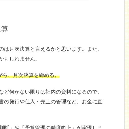
決算
のは月次決算と言えるかと思います。また、
かもしれません。
がら、月次決算を締める。
など何かない限りは社内の資料になるので、
書の発行や仕入・売上の管理など、お金に直
判断」や「予算管理の精度向上」が実現しま