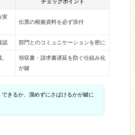
チェックポイント
金実
伝票の根拠資料を必ず添付
確認
部門とのコミュニケーションを密に
成、
領収書・請求書遅延を防ぐ仕組み化
が鍵
くできるか、溜めずにさばけるかが鍵に