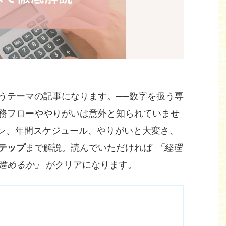
うテーマの記事になります。──数字を扱う専
務フローややりがいは意外と知られていませ
ン、年間スケジュール、やりがいと大変さ、
テップ
まで解説。読んでいただければ
「経理
進めるか」
がクリアになります。