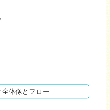
る
？全体像とフロー